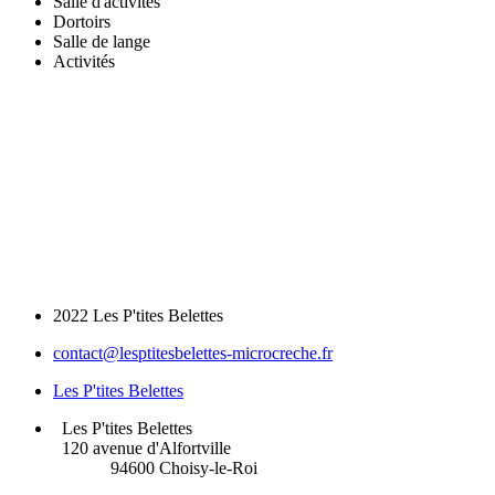
Salle d'activités
Dortoirs
Salle de lange
Activités
2022 Les P'tites Belettes
contact@lesptitesbelettes-microcreche.fr
Les P'tites Belettes
Les P'tites Belettes
120 avenue d'Alfortville
94600 Choisy-le-Roi