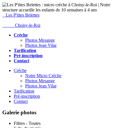
Les P'tites Belettes
Choisy-le-Roi
Crèche
Photos Mesange
Photos Jean Vilar
Tarification
Pré-inscription
Contact
Crèche
Notre Micro Crèche
Photos Mesange
Photos Jean Vilar
Tarification
Pré-inscription
Contact
Galerie photos
Filtres - Toutes